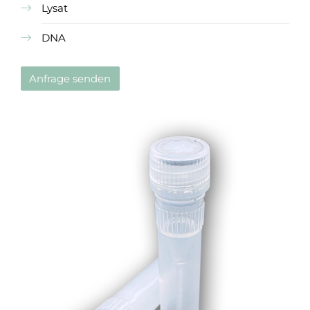
Lysat
DNA
Anfrage senden