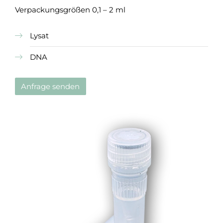
Verpackungsgrößen 0,1 – 2 ml
Lysat
DNA
Anfrage senden