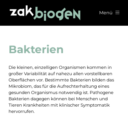
Menü
Startseite
Produkte
Bakterien
Über uns
Die kleinen, einzelligen Organismen kommen in
großer Variabilität auf nahezu allen vorstellbaren
Kontakt
Oberflächen vor. Bestimmte Bakterien bilden das
Mikrobiom, das für die Aufrechterhaltung eines
gesunden Organismus notwendig ist. Pathogene
Bakterien dagegen können bei Menschen und
Tieren Krankheiten mit klinischer Symptomatik
hervorrufen.