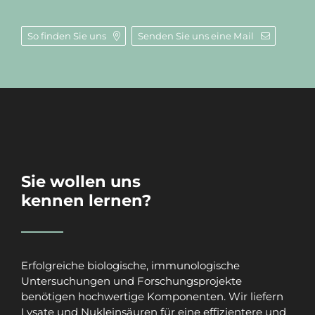
So finden Sie uns
Senden Sie uns eine Mail
Sie wollen uns
kennen lernen?
Erfolgreiche biologische, immunologische
Untersuchungen und Forschungsprojekte
benötigen hochwertige Komponenten. Wir liefern
Lysate und Nukleinsäuren für eine effizientere und